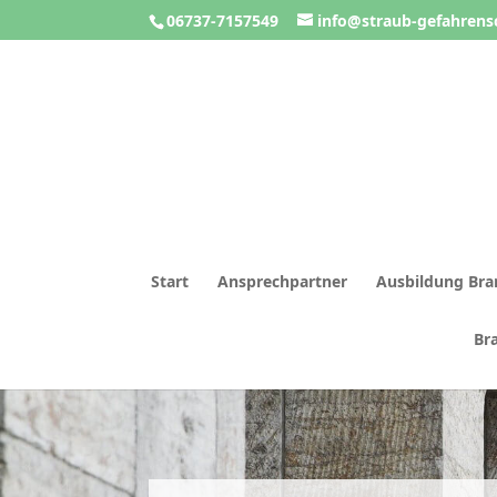
06737-7157549
info@straub-gefahrens
Start
Ansprechpartner
Ausbildung Bra
Br