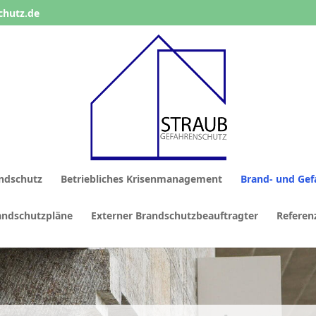
chutz.de
ndschutz
Betriebliches Krisenmanagement
Brand- und Gef
andschutzpläne
Externer Brandschutzbeauftragter
Referen