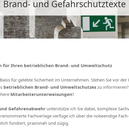
Brand- und Gefahrschutztexte
n für Ihren betrieblichen Brand- und Umweltschutz
 Basis für gelebte Sicherheit im Unternehmen. Stehen Sie vor der
es
betrieblichen Brand- und Umweltschutzes
zu informieren? 
ichere
Mitarbeiterunterweisungen
?
 und Gefahrenabwehr
unterstütze ich Sie dabei, komplexe Sach
ür renommierte Fachverlage verfüge ich über die notwendige Fa
lich fundiert, praxisnah und zügig.