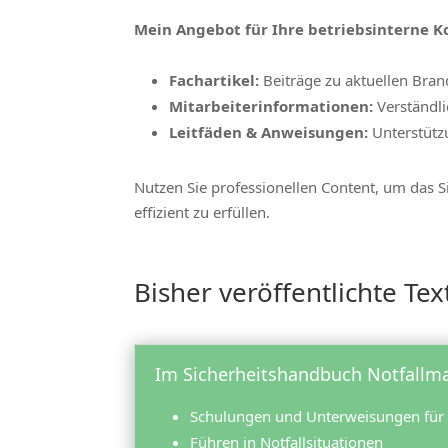
Mein Angebot für Ihre betriebsinterne 
Fachartikel:
Beiträge zu aktuellen Bra
Mitarbeiterinformationen:
Verständli
Leitfäden & Anweisungen:
Unterstützu
Nutzen Sie professionellen Content, um das 
effizient zu erfüllen.
Bisher veröffentlichte Te
Im Sicherheitshandbuch Notfallm
Schulungen und Unterweisungen für 
Führen in Notfallsituationen