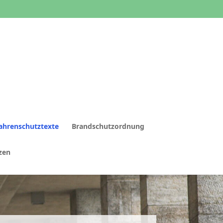
ahrenschutztexte
Brandschutzordnung
zen