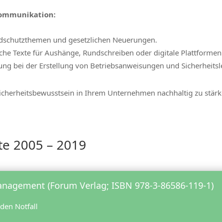
Kommunikation:
ndschutzthemen und gesetzlichen Neuerungen.
che Texte für Aushänge, Rundschreiben oder digitale Plattformen
ng bei der Erstellung von Betriebsanweisungen und Sicherheitsl
Sicherheitsbewusstsein in Ihrem Unternehmen nachhaltig zu stärk
xte 2005 – 2019
anagement (Forum Verlag; ISBN 978-3-86586-119-1)
den Notfall