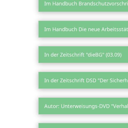
Im Handbuch Brandschutzvorschrif
Im Handbuch Die neue Arbeitsstät
In der Zeitschrift "dieBG" (03.09)
In der Zeitschrift DSD "Der Sicher
Autor: Unterweisungs-DVD "Verhal