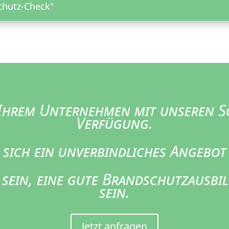
chutz-Check"
 Ihrem Unternehmen mit unseren 
Verfügung.
e sich ein unverbindliches Angebot 
 sein, eine gute Brandschutzausbi
sein.
Jetzt anfragen